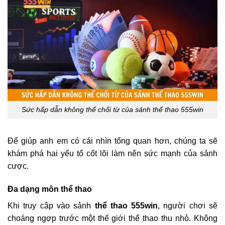
Sức hấp dẫn không thể chối từ của sảnh thể thao 555win
Để giúp anh em có cái nhìn tổng quan hơn, chúng ta sẽ
khám phá hai yếu tố cốt lõi làm nên sức mạnh của sảnh
cược.
Đa dạng môn thể thao
Khi truy cập vào sảnh
thể thao 555win
, người chơi sẽ
choáng ngợp trước một thế giới thể thao thu nhỏ. Không