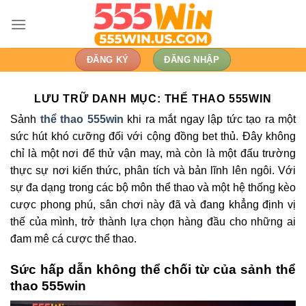
Bỏ
qua
nội
dung
ĐĂNG KÝ
ĐĂNG NHẬP
LƯU TRỮ DANH MỤC:
THỂ THAO 555WIN
Sảnh
thể thao 555win
khi ra mắt ngay lập tức tạo ra một
sức hút khó cưỡng đối với cộng đồng bet thủ. Đây không
chỉ là một nơi để thử vận may, mà còn là một đấu trường
thực sự nơi kiến thức, phân tích và bản lĩnh lên ngôi. Với
sự đa dạng trong các bộ môn thể thao và một hệ thống kèo
cược phong phú, sân chơi này đã và đang khẳng định vị
thế của mình, trở thành lựa chọn hàng đầu cho những ai
đam mê cá cược thể thao.
Sức hấp dẫn không thể chối từ của sảnh thể
thao 555win