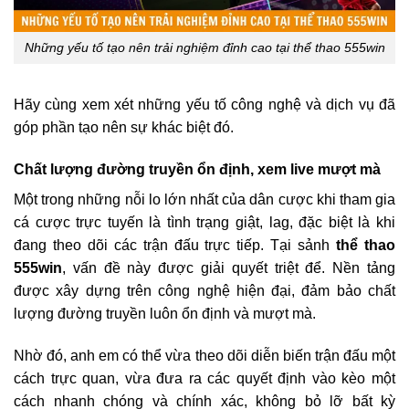
Những yếu tố tạo nên trải nghiệm đỉnh cao tại thể thao 555win
Hãy cùng xem xét những yếu tố công nghệ và dịch vụ đã
góp phần tạo nên sự khác biệt đó.
Chất lượng đường truyền ổn định, xem live mượt mà
Một trong những nỗi lo lớn nhất của dân cược khi tham gia
cá cược trực tuyến là tình trạng giật, lag, đặc biệt là khi
đang theo dõi các trận đấu trực tiếp. Tại sảnh
thể thao
555win
, vấn đề này được giải quyết triệt để. Nền tảng
được xây dựng trên công nghệ hiện đại, đảm bảo chất
lượng đường truyền luôn ổn định và mượt mà.
Nhờ đó, anh em có thể vừa theo dõi diễn biến trận đấu một
cách trực quan, vừa đưa ra các quyết định vào kèo một
cách nhanh chóng và chính xác, không bỏ lỡ bất kỳ