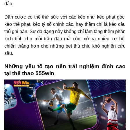
đáo.
Dân cược có thể thử sức với các kèo như kèo phạt góc,
kèo thẻ phạt, kèo tỷ số chính xác, hay thậm chí là kèo cầu
thủ ghi bàn. Sự đa dạng này không chỉ làm tăng thêm phần
kịch tính cho mỗi trận đấu mà còn mở ra nhiều cơ hội
chiến thắng hơn cho những bet thủ chịu khó nghiên cứu
sâu.
Những yếu tố tạo nên trải nghiệm đỉnh cao
tại thể thao 555win