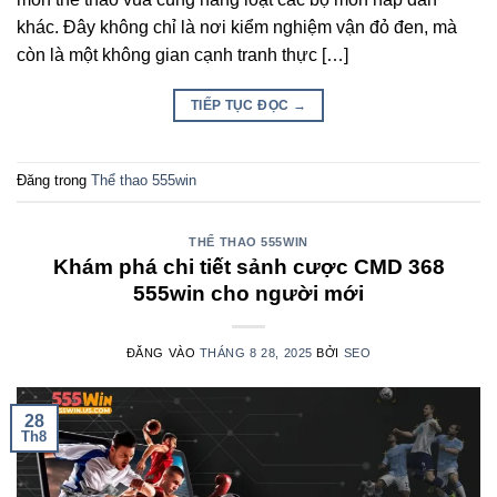
khác. Đây không chỉ là nơi kiểm nghiệm vận đỏ đen, mà
còn là một không gian cạnh tranh thực […]
TIẾP TỤC ĐỌC
→
Đăng trong
Thể thao 555win
THỂ THAO 555WIN
Khám phá chi tiết sảnh cược CMD 368
555win cho người mới
ĐĂNG VÀO
THÁNG 8 28, 2025
BỞI
SEO
28
Th8