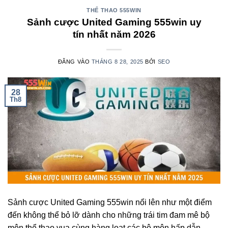
THỂ THAO 555WIN
Sảnh cược United Gaming 555win uy
tín nhất năm 2026
ĐĂNG VÀO
THÁNG 8 28, 2025
BỞI
SEO
28
Th8
Sảnh cược United Gaming 555win nổi lên như một điểm
đến không thể bỏ lỡ dành cho những trái tim đam mê bộ
môn thể thao vua cùng hàng loạt các bộ môn hấp dẫn